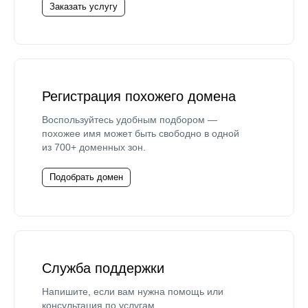
Заказать услугу
Регистрация похожего домена
Воспользуйтесь удобным подбором —
похожее имя может быть свободно в одной
из 700+ доменных зон.
Подобрать домен
Служба поддержки
Напишите, если вам нужна помощь или
консультация по услугам.