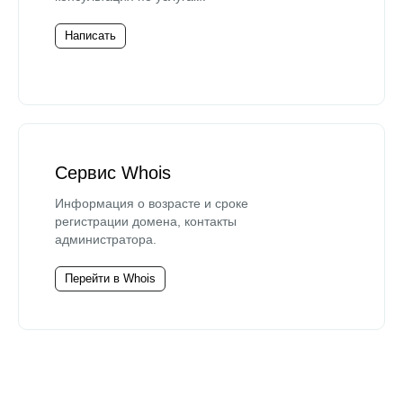
Написать
Сервис Whois
Информация о возрасте и сроке
регистрации домена, контакты
администратора.
Перейти в Whois