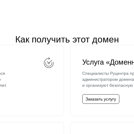
Как получить этот домен
Услуга «Домен
ося
Специалисты Руцентра пр
ю
администратором домена 
лит.
и организуют безопасную 
Заказать услугу