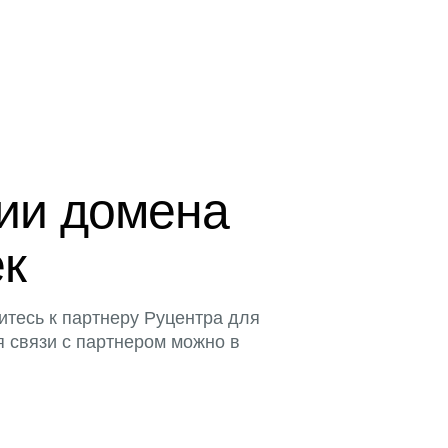
ции домена
ек
итесь к партнеру Руцентра для
я связи с партнером можно в