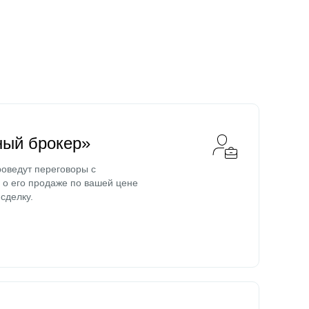
ный брокер»
оведут переговоры с
о его продаже по вашей цене
сделку.