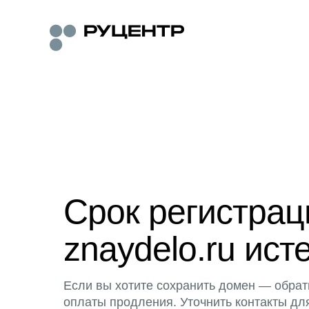
Срок регистра
znaydelo.ru ист
Если вы хотите сохранить домен — обрат
оплаты продления. Уточнить контакты дл