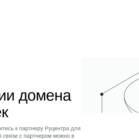
ции домена
ек
итесь к партнеру Руцентра для
я связи с партнером можно в