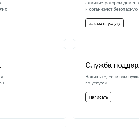
ю
администратором домена 
лит.
и организуют безопасную 
Заказать услугу
а
Служба поддер
мя
Напишите, если вам нужн
он.
по услугам.
Написать