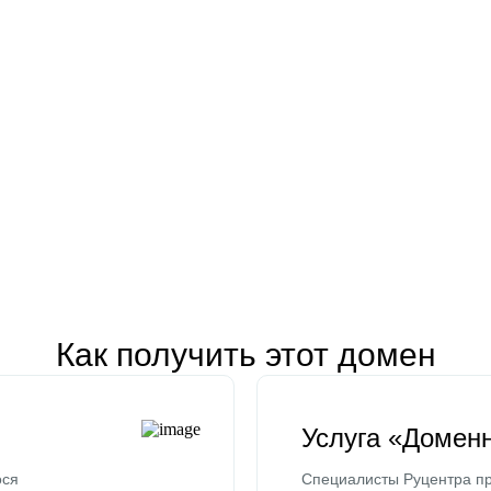
Как получить этот домен
Услуга «Домен
ося
Специалисты Руцентра пр