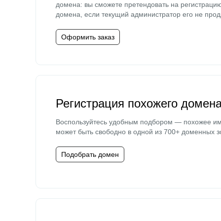
домена: вы сможете претендовать на регистраци
домена, если текущий администратор его не прод
Оформить заказ
Регистрация похожего домен
Воспользуйтесь удобным подбором — похожее и
может быть свободно в одной из 700+ доменных з
Подобрать домен