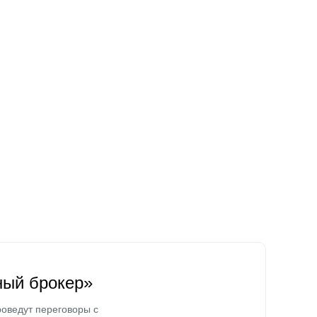
ный брокер»
оведут переговоры с