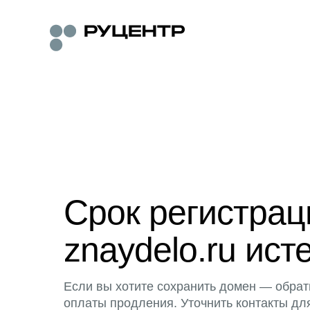
Срок регистра
znaydelo.ru ист
Если вы хотите сохранить домен — обрат
оплаты продления. Уточнить контакты дл