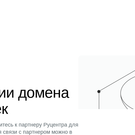
ции домена
ек
итесь к партнеру Руцентра для
я связи с партнером можно в