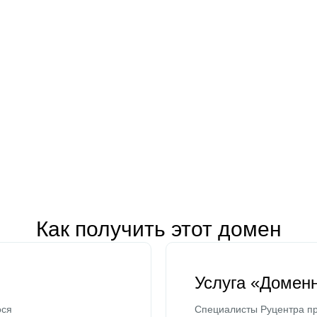
Как получить этот домен
Услуга «Домен
ося
Специалисты Руцентра пр