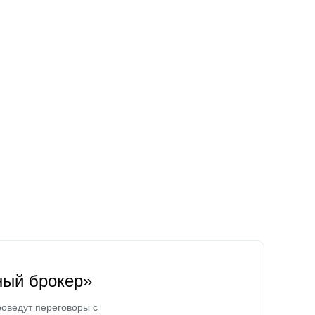
ный брокер»
оведут переговоры с