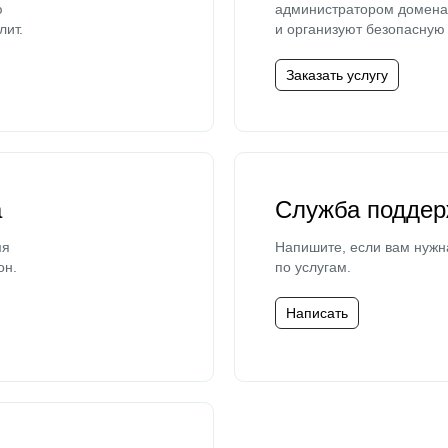
ю
администратором домена 
лит.
и организуют безопасную 
Заказать услугу
а
Служба поддер
мя
Напишите, если вам нужн
он.
по услугам.
Написать