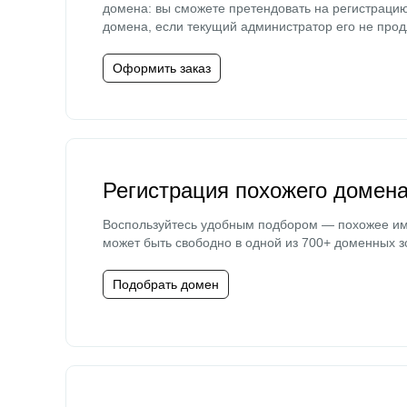
домена: вы сможете претендовать на регистраци
домена, если текущий администратор его не прод
Оформить заказ
Регистрация похожего домен
Воспользуйтесь удобным подбором — похожее и
может быть свободно в одной из 700+ доменных з
Подобрать домен