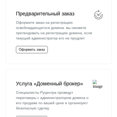
Предварительный заказ
Оформите заказ на регистрацию
освобождающегося домена: вы сможете
претендовать на регистрацию домена, если
текущий администратор его не продлит.
Оформить заказ
Услуга «Доменный брокер»
Специалисты Руцентра проведут
переговоры с администратором домена о
его продаже по вашей цене и организуют
безопасную сделку.