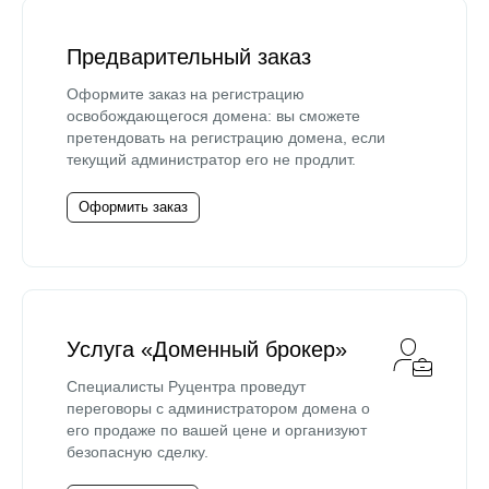
Предварительный заказ
Оформите заказ на регистрацию
освобождающегося домена: вы сможете
претендовать на регистрацию домена, если
текущий администратор его не продлит.
Оформить заказ
Услуга «Доменный брокер»
Специалисты Руцентра проведут
переговоры с администратором домена о
его продаже по вашей цене и организуют
безопасную сделку.