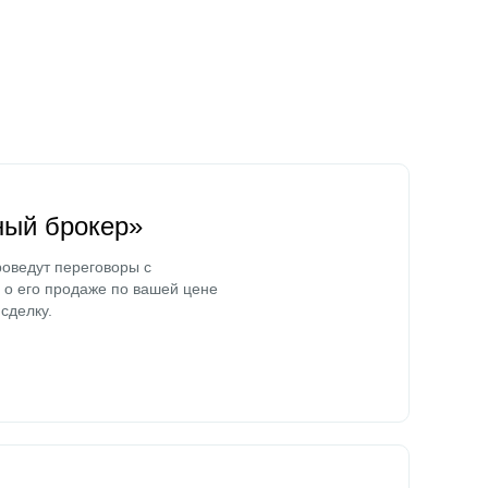
ный брокер»
оведут переговоры с
о его продаже по вашей цене
сделку.