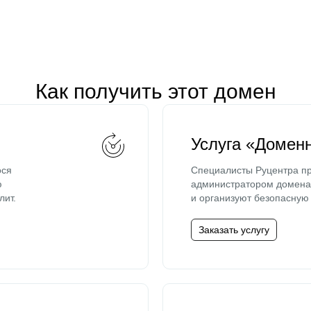
Как получить этот домен
Услуга «Домен
ося
Специалисты Руцентра пр
ю
администратором домена 
лит.
и организуют безопасную 
Заказать услугу