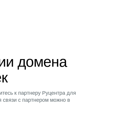
ции домена
ек
итесь к партнеру Руцентра для
я связи с партнером можно в