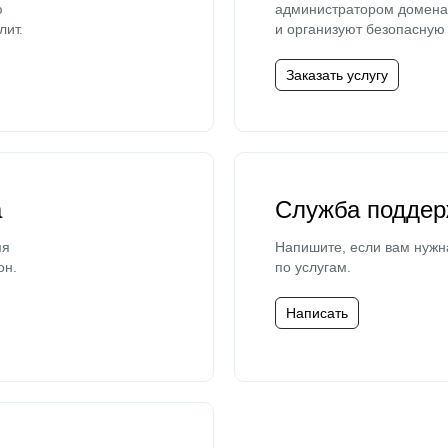
ю
администратором домена 
лит.
и организуют безопасную 
Заказать услугу
а
Служба поддер
мя
Напишите, если вам нужн
он.
по услугам.
Написать