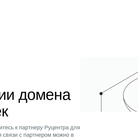
ции домена
ек
итесь к партнеру Руцентра для
я связи с партнером можно в