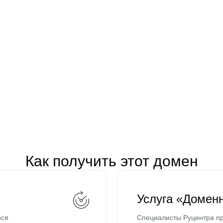
Как получить этот домен
Услуга «Домен
ося
Специалисты Руцентра пр