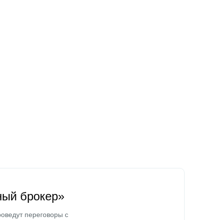
ный брокер»
оведут переговоры с