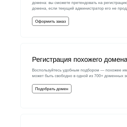
домена: вы сможете претендовать на регистраци
домена, если текущий администратор его не прод
Оформить заказ
Регистрация похожего домен
Воспользуйтесь удобным подбором — похожее и
может быть свободно в одной из 700+ доменных з
Подобрать домен