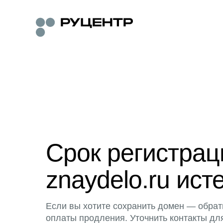
Срок регистра
znaydelo.ru ист
Если вы хотите сохранить домен — обрат
оплаты продления. Уточнить контакты дл