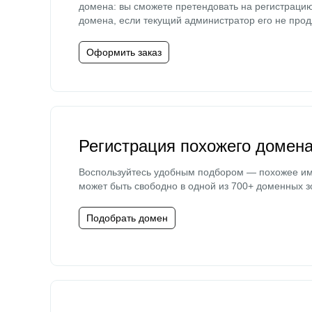
домена: вы сможете претендовать на регистраци
домена, если текущий администратор его не прод
Оформить заказ
Регистрация похожего домен
Воспользуйтесь удобным подбором — похожее и
может быть свободно в одной из 700+ доменных з
Подобрать домен