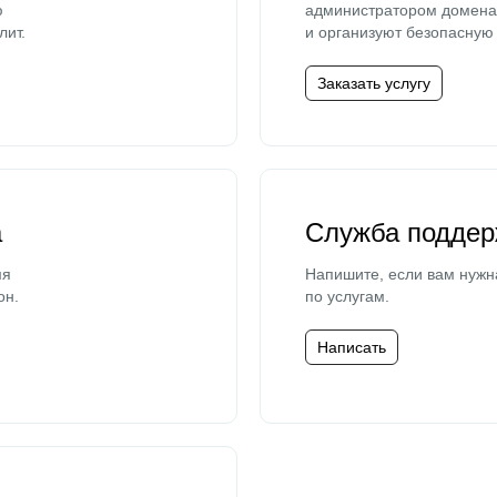
ю
администратором домена 
лит.
и организуют безопасную 
Заказать услугу
а
Служба поддер
мя
Напишите, если вам нужн
он.
по услугам.
Написать