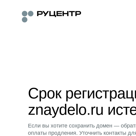
Срок регистра
znaydelo.ru ист
Если вы хотите сохранить домен — обрат
оплаты продления. Уточнить контакты дл