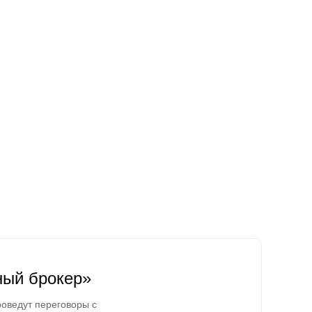
ный брокер»
оведут переговоры с