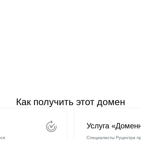
Как получить этот домен
Услуга «Домен
ося
Специалисты Руцентра пр