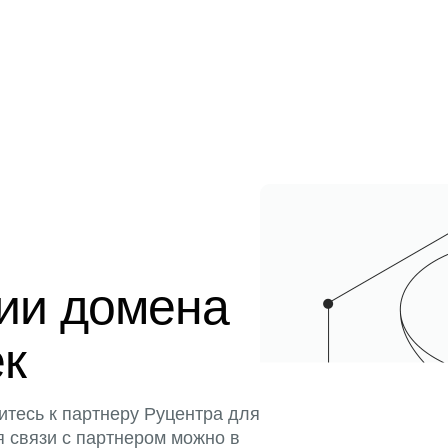
ции домена
ек
итесь к партнеру Руцентра для
я связи с партнером можно в