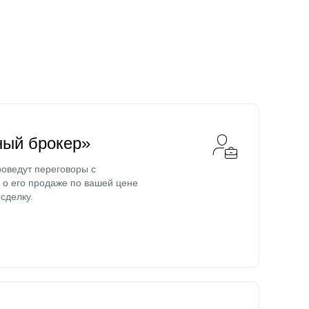
ный брокер»
оведут переговоры с
о его продаже по вашей цене
сделку.