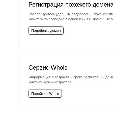
Регистрация похожего домен
Воспользуйтесь удобным подбором — похожее и
может быть свободно в одной из 700+ доменных з
Подобрать домен
Сервис Whois
Информация о возрасте и сроке регистрации дом
контакты администратора.
Перейти в Whois