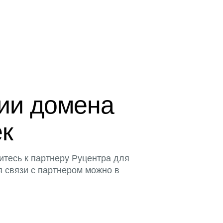
ции домена
ек
итесь к партнеру Руцентра для
я связи с партнером можно в