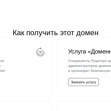
Как получить этот домен
Услуга «Домен
ося
Специалисты Руцентра пр
ю
администратором домена 
лит.
и организуют безопасную 
Заказать услугу