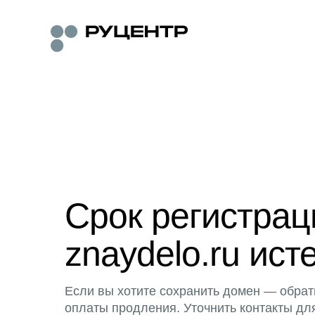
Срок регистра
znaydelo.ru ист
Если вы хотите сохранить домен — обрат
оплаты продления. Уточнить контакты дл