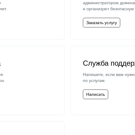
ю
администратором домена 
лит.
и организуют безопасную 
Заказать услугу
а
Служба поддер
мя
Напишите, если вам нужн
он.
по услугам.
Написать