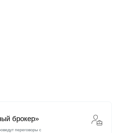
ный брокер»
оведут переговоры с