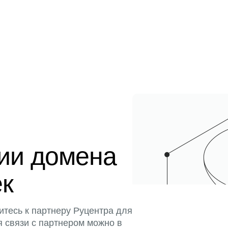
ции домена
ек
итесь к партнеру Руцентра для
я связи с партнером можно в