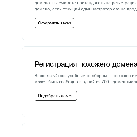
домена: вы сможете претендовать на регистраци
домена, если текущий администратор его не прод
Оформить заказ
Регистрация похожего домен
Воспользуйтесь удобным подбором — похожее и
может быть свободно в одной из 700+ доменных з
Подобрать домен