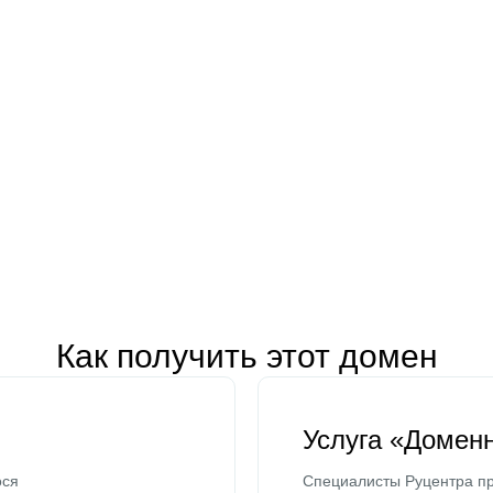
Как получить этот домен
Услуга «Домен
ося
Специалисты Руцентра пр