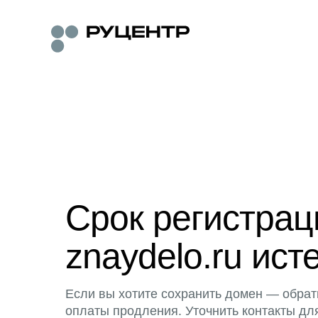
Срок регистра
znaydelo.ru ист
Если вы хотите сохранить домен — обрат
оплаты продления. Уточнить контакты дл