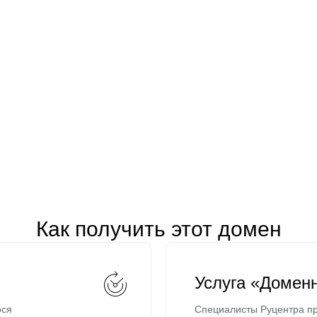
Как получить этот домен
Услуга «Домен
ося
Специалисты Руцентра пр