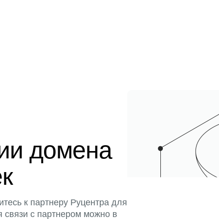
ции домена
ек
итесь к партнеру Руцентра для
я связи с партнером можно в