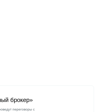
ный брокер»
оведут переговоры с