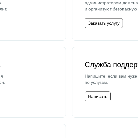
ю
администратором домена 
лит.
и организуют безопасную 
Заказать услугу
а
Служба поддер
мя
Напишите, если вам нужн
он.
по услугам.
Написать