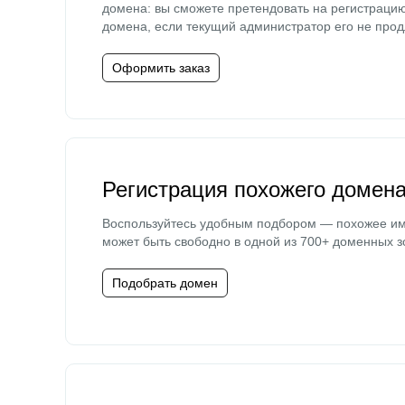
домена: вы сможете претендовать на регистраци
домена, если текущий администратор его не прод
Оформить заказ
Регистрация похожего домен
Воспользуйтесь удобным подбором — похожее и
может быть свободно в одной из 700+ доменных з
Подобрать домен