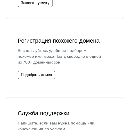
Заказать услугу
Регистрация похожего домена
Воспользуйтесь удобным подбором —
похожее имя может быть свободно в одной
из 700+ доменных зон.
Подобрать домен
Служба поддержки
Напишите, если вам нужна помощь или
консультация по услугам.