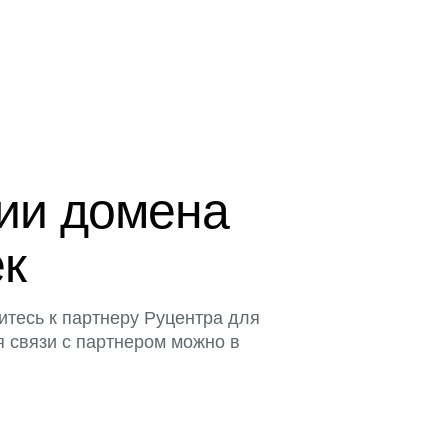
ции домена
ек
итесь к партнеру Руцентра для
я связи с партнером можно в