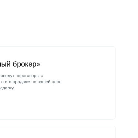
ный брокер»
оведут переговоры с
о его продаже по вашей цене
сделку.