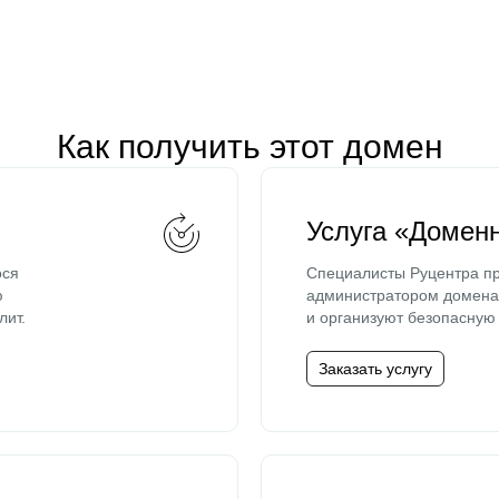
Как получить этот домен
Услуга «Домен
ося
Специалисты Руцентра пр
ю
администратором домена 
лит.
и организуют безопасную 
Заказать услугу