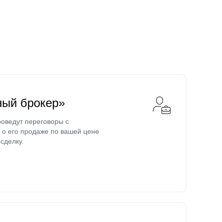
ный брокер»
оведут переговоры с
о его продаже по вашей цене
сделку.