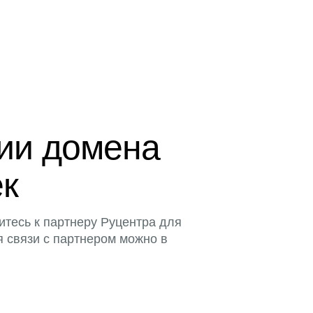
ции домена
ек
итесь к партнеру Руцентра для
я связи с партнером можно в