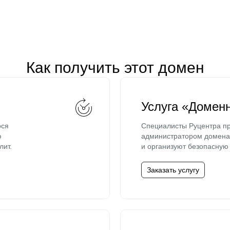
Как получить этот домен
Услуга «Домен
ося
Специалисты Руцентра пр
ю
администратором домена 
лит.
и организуют безопасную 
Заказать услугу