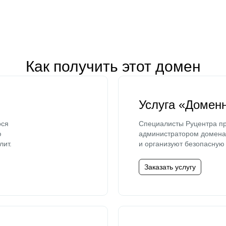
Как получить этот домен
Услуга «Домен
ося
Специалисты Руцентра пр
ю
администратором домена 
лит.
и организуют безопасную 
Заказать услугу