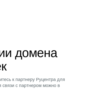
ции домена
ек
итесь к партнеру Руцентра для
я связи с партнером можно в