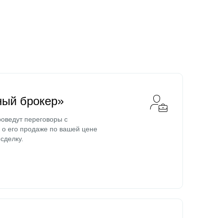
ный брокер»
оведут переговоры с
о его продаже по вашей цене
сделку.