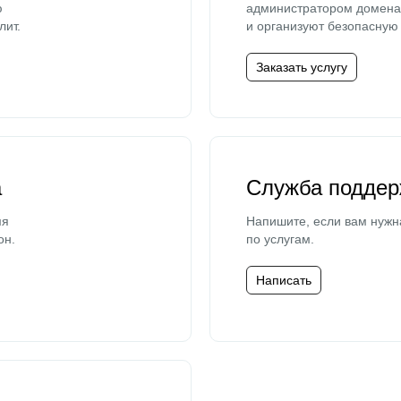
ю
администратором домена 
лит.
и организуют безопасную 
Заказать услугу
а
Служба поддер
мя
Напишите, если вам нужн
он.
по услугам.
Написать