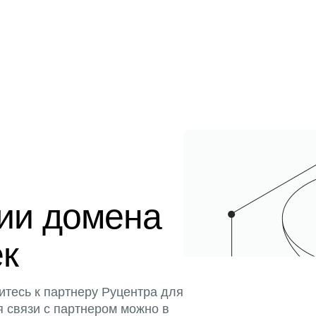
ции домена
ек
итесь к партнеру Руцентра для
я связи с партнером можно в