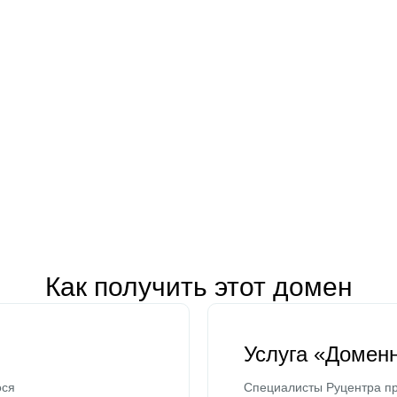
Как получить этот домен
Услуга «Домен
ося
Специалисты Руцентра пр