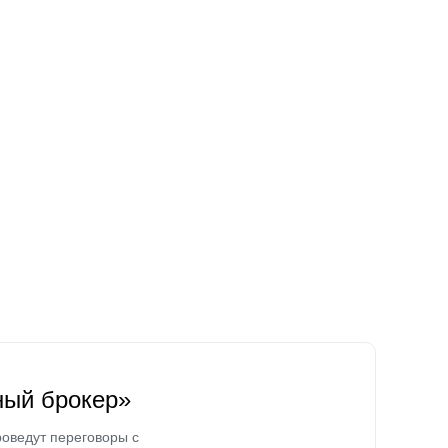
ный брокер»
оведут переговоры с