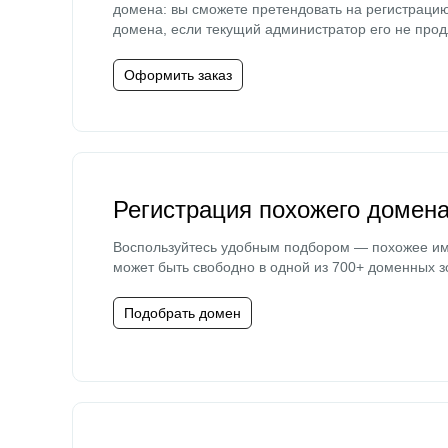
домена: вы сможете претендовать на регистраци
домена, если текущий администратор его не прод
Оформить заказ
Регистрация похожего домен
Воспользуйтесь удобным подбором — похожее и
может быть свободно в одной из 700+ доменных з
Подобрать домен