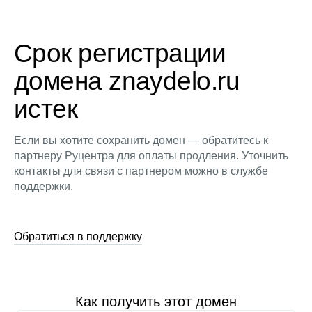
Срок регистрации
домена znaydelo.ru
истек
Если вы хотите сохранить домен — обратитесь к
партнеру Руцентра для оплаты продления. Уточнить
контакты для связи с партнером можно в службе
поддержки.
Обратиться в поддержку
Как получить этот домен