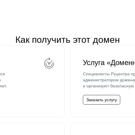
Как получить этот домен
Услуга «Домен
ося
Специалисты Руцентра пр
ю
администратором домена 
лит.
и организуют безопасную 
Заказать услугу