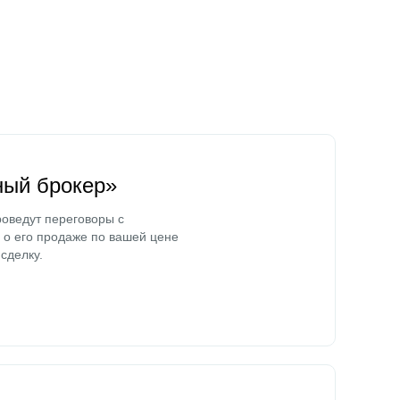
ный брокер»
оведут переговоры с
о его продаже по вашей цене
сделку.