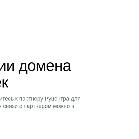
ции домена
ек
итесь к партнеру Руцентра для
я связи с партнером можно в