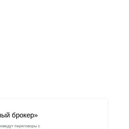
ный брокер»
оведут переговоры с