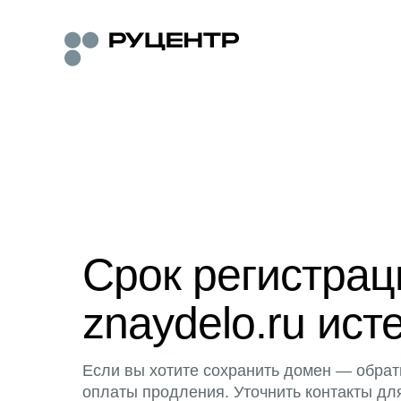
Срок регистра
znaydelo.ru ист
Если вы хотите сохранить домен — обрат
оплаты продления. Уточнить контакты дл