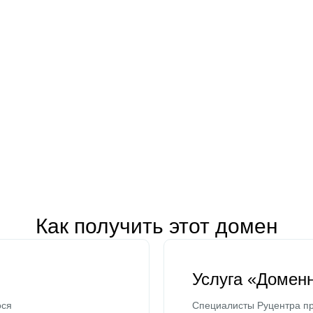
Как получить этот домен
Услуга «Домен
ося
Специалисты Руцентра пр