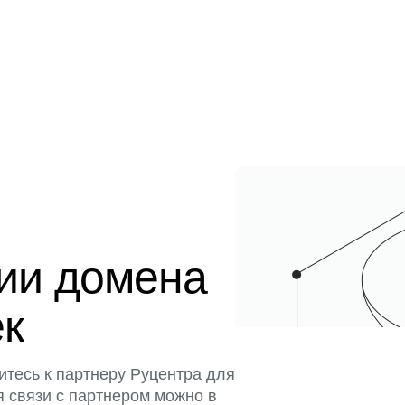
ции домена
ек
итесь к партнеру Руцентра для
я связи с партнером можно в