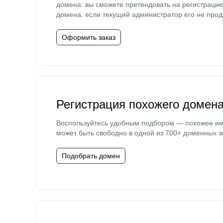
домена: вы сможете претендовать на регистраци
домена, если текущий администратор его не прод
Оформить заказ
Регистрация похожего домен
Воспользуйтесь удобным подбором — похожее и
может быть свободно в одной из 700+ доменных з
Подобрать домен