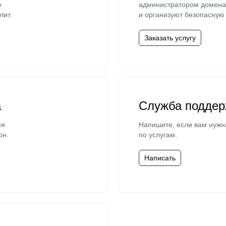
ю
администратором домена 
лит.
и организуют безопасную 
Заказать услугу
а
Служба поддер
мя
Напишите, если вам нужн
он.
по услугам.
Написать