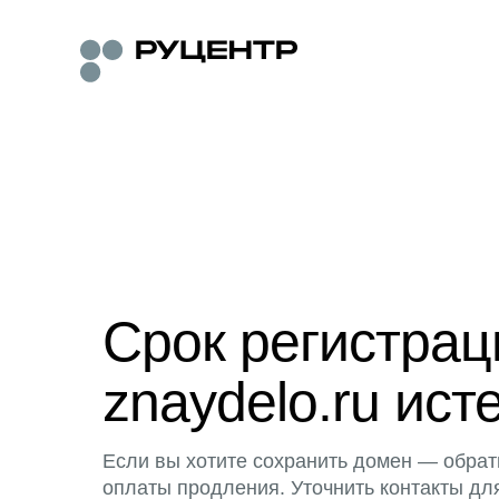
Срок регистра
znaydelo.ru ист
Если вы хотите сохранить домен — обрат
оплаты продления. Уточнить контакты дл