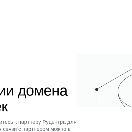
ции домена
ек
итесь к партнеру Руцентра для
я связи с партнером можно в