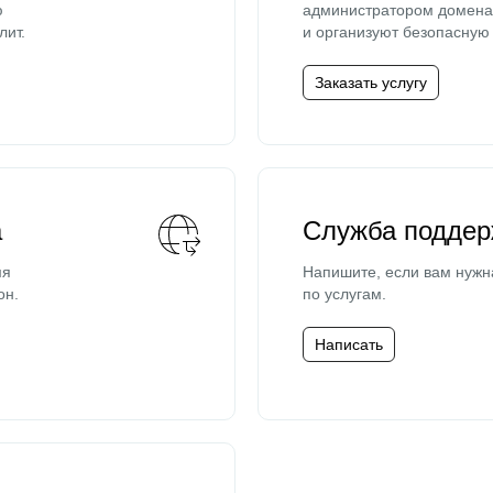
ю
администратором домена 
лит.
и организуют безопасную 
Заказать услугу
а
Служба поддер
мя
Напишите, если вам нужн
он.
по услугам.
Написать