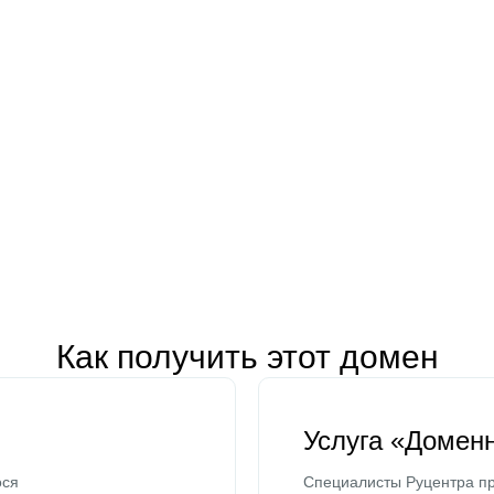
Как получить этот домен
Услуга «Домен
ося
Специалисты Руцентра пр