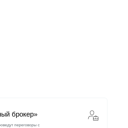
ный брокер»
оведут переговоры с