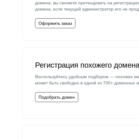
домена: вы сможете претендовать на регистраци
домена, если текущий администратор его не прод
Оформить заказ
Регистрация похожего домен
Воспользуйтесь удобным подбором — похожее и
может быть свободно в одной из 700+ доменных з
Подобрать домен