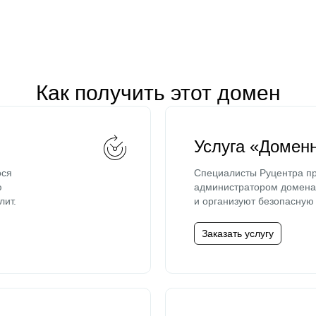
Как получить этот домен
Услуга «Домен
ося
Специалисты Руцентра пр
ю
администратором домена 
лит.
и организуют безопасную 
Заказать услугу