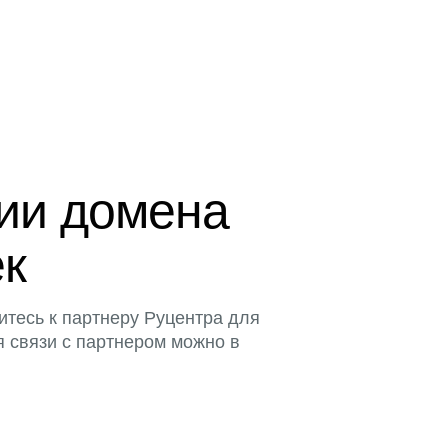
ции домена
ек
итесь к партнеру Руцентра для
я связи с партнером можно в