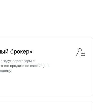
ный брокер»
оведут переговоры с
о его продаже по вашей цене
сделку.